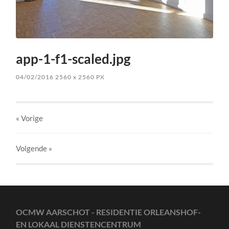
app-1-f1-scaled.jpg
04/02/2016
2560
x
2560 PX
« Vorige
Volgende
»
OCMW AARSCHOT - RESIDENTIE ORLEANSHOF-
EN LOKAAL DIENSTENCENTRUM