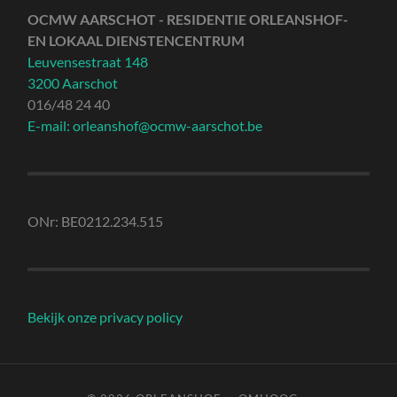
OCMW AARSCHOT - RESIDENTIE ORLEANSHOF-
EN LOKAAL DIENSTENCENTRUM
Leuvensestraat 148
3200 Aarschot
016/48 24 40
E-mail: orleanshof@ocmw-aarschot.be
ONr: BE0212.234.515
Bekijk onze privacy policy