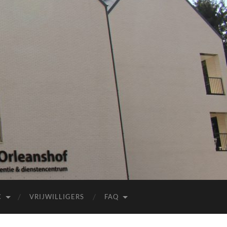
C
VRIJWILLIGERS
FAQ