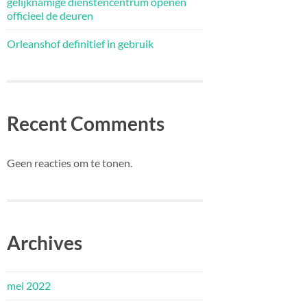
gelijknamige dienstencentrum openen
officieel de deuren
Orleanshof definitief in gebruik
Recent Comments
Geen reacties om te tonen.
Archives
mei 2022