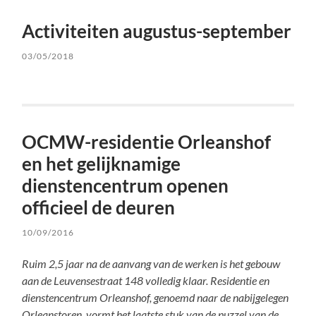
Activiteiten augustus-september
03/05/2018
OCMW-residentie Orleanshof
en het gelijknamige
dienstencentrum openen
officieel de deuren
10/09/2016
Ruim 2,5 jaar na de aanvang van de werken is het gebouw
aan de Leuvensestraat 148 volledig klaar. Residentie en
dienstencentrum Orleanshof, genoemd naar de nabijgelegen
Orleanstoren, vormt het laatste stuk van de puzzel van de