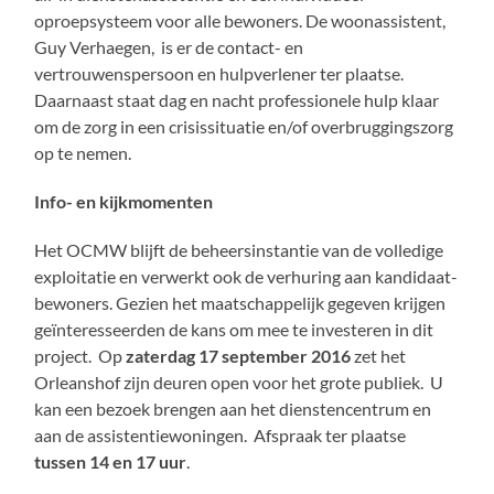
oproepsysteem voor alle bewoners. De woonassistent,
Guy Verhaegen, is er de contact- en
vertrouwenspersoon en hulpverlener ter plaatse.
Daarnaast staat dag en nacht professionele hulp klaar
om de zorg in een crisissituatie en/of overbruggingszorg
op te nemen.
Info- en kijkmomenten
Het OCMW blijft de beheersinstantie van de volledige
exploitatie en verwerkt ook de verhuring aan kandidaat-
bewoners. Gezien het maatschappelijk gegeven krijgen
geïnteresseerden de kans om mee te investeren in dit
project. Op
zaterdag 17 september 2016
zet het
Orleanshof zijn deuren open voor het grote publiek. U
kan een bezoek brengen aan het dienstencentrum en
aan de assistentiewoningen. Afspraak ter plaatse
tussen 14 en 17 uur
.