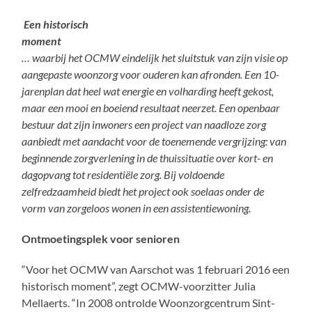
Een historisch
momen
… waarbij het OCMW eindelijk het sluitstuk van zijn visie op
aangepaste woonzorg voor ouderen kan afronden. Een 10-
jarenplan dat heel wat energie en volharding heeft gekost,
maar een mooi en boeiend resultaat neerzet. Een openbaar
bestuur dat zijn inwoners een project van naadloze zorg
aanbiedt met aandacht voor de toenemende vergrijzing: van
beginnende zorgverlening in de thuissituatie over kort- en
dagopvang tot residentiële zorg. Bij voldoende
zelfredzaamheid biedt het project ook soelaas onder de
vorm van zorgeloos wonen in een assistentiewoning.
Ontmoetingsplek voor senioren
“Voor het OCMW van Aarschot was 1 februari 2016 een
historisch moment”, zegt OCMW-voorzitter Julia
Mellaerts. “In 2008 ontrolde Woonzorgcentrum Sint-