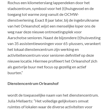
Rochus een kilometerslang lappendeken door het
stadscentrum, symbool voor het (t)huisgevoel en de
toegang tot warme zorg vanuit de OCMW-
dienstverlening. Exact 8 jaar later, bij de ingebruikname
van het Orleanshof, wijst een menselijke loper ons de
weg naar deze nieuwe ontmoetingsplek voor
Aarschotse senioren. Naast de bijzondere (t)huisvesting
van 35 assistentiewoningen voor 65-plussers, verankert
het lokaal dienstencentrum zijn werking en
activiteitencentrum voor senioren definitief op deze
nieuwe locatie. Hiermee profileert het Orleanshof zich
als gastvrije buur met focus op gezellig en actief
buurten.”
Dienstencentrum Orleanshof
wordt de toepasselijke naam van het dienstencentrum.
Julia Mellaerts: “Het volledige gelijkvloers omvat
ruimtes of lokalen waar de diverse activiteiten voor