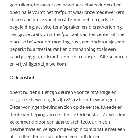
gebruikers, bezoekers en bewoners plaatsvinden. Een
open balie vormt het trefpunt waar onze medewerkers
klaarstaan om je van dienst te zijn met info, advies,
begeleiding, activiteitenafspraken en dienstverlening.
Een grote zaal vormt het ‘portaal’ van het center of ‘the
place to be’ voor ontmoeting, rust, een onderonsje, een
beperkt buurtrestaurant en ontspanning zoals een
kaartje leggen, de krant lezen, een dansje… Alle senioren
en vrijwilligers zijn welkom!”
Orleanshof
opent nu definitief zijn deuren voor zelfstandige en
zorgeloze bewoning in zijn 35 assistentiewoningen.
Deze woningen bevinden zich op de eerste, tweede en
derde verdieping van residentie Orleanshof. Ze worden
gekenmerkt door een aparte architectuur in een
beschermde en veilige omgeving in combinatie met een
all-in dienstenassistentie en een individueel